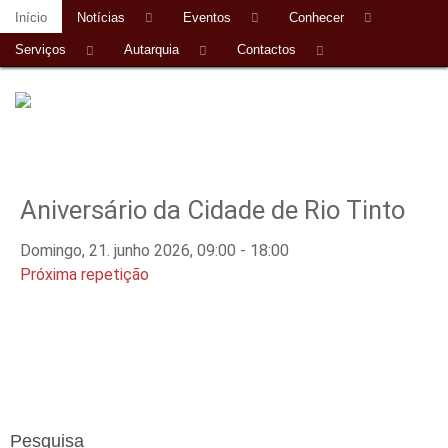
Início
Notícias
Eventos
Conhecer
Serviços
Autarquia
Contactos
Aniversário da Cidade de Rio Tinto
Domingo, 21. junho 2026, 09:00 - 18:00
Próxima repetição
Pesquisa