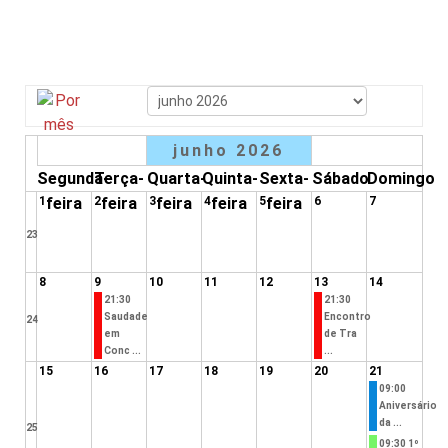
junho 2026
Segunda-
Terça-
Quarta-
Quinta-
Sexta-
Sábado
Domingo
1
feira
2
feira
3
feira
4
feira
5
feira
6
7
23
8
9
10
11
12
13
14
21:30
21:30
Saudade
Encontro
24
em
de Tra
Conc ...
...
15
16
17
18
19
20
21
09:00
Aniversário
da ...
25
09:30 1º