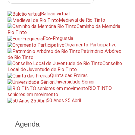
Balcão virtual
Medieval de Rio Tinto
Caminho da Memória
Rio Tinto
Eco-Freguesia
Orçamento Participativo
Património Arbóreo
de Rio Tinto
Conselho
Local de Juventude de Rio Tinto
Quinta das Freiras
Universidade Sénior
RIO TINTO
seniores em movimento
50 Anos 25 Abril
Agenda