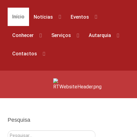
Início
Notícias
Eventos
Conhecer
Serviços
Autarquia
Contactos
Pesquisa
Pesquisar