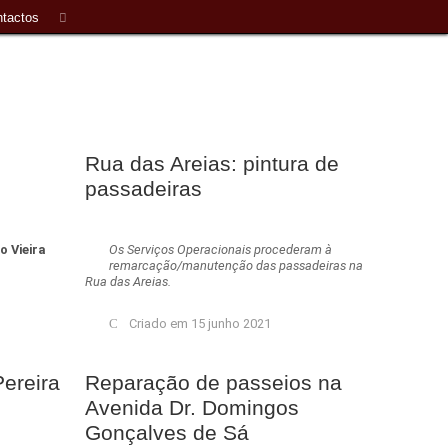
tactos
Rua das Areias: pintura de
passadeiras
 Vieira
Os Serviços Operacionais procederam à
remarcação/manutenção das passadeiras na
Rua das Areias.
Criado em 15 junho 2021
ereira
Reparação de passeios na
Avenida Dr. Domingos
Gonçalves de Sá