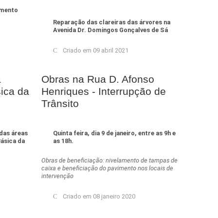
amento
Reparação das clareiras das árvores na
Avenida Dr. Domingos Gonçalves de Sá
Criado em 09 abril 2021
a
Obras na Rua D. Afonso
sica da
Henriques - Interrupção de
Trânsito
das áreas
Quinta feira, dia 9 de janeiro, entre as 9h e
Básica da
as 18h.
Obras de beneficiação: nivelamento de tampas de
caixa e beneficiação do pavimento nos locais de
intervenção
Criado em 08 janeiro 2020