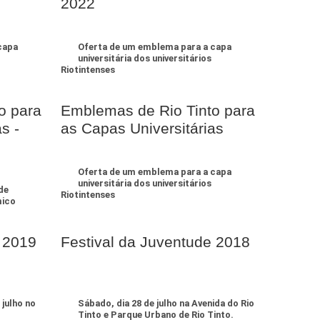
2022
capa
Oferta de um emblema para a capa
universitária dos universitários
Riotintenses
o para
Emblemas de Rio Tinto para
s -
as Capas Universitárias
Oferta de um emblema para a capa
universitária dos universitários
de
Riotintenses
mico
 2019
Festival da Juventude 2018
 julho no
Sábado, dia 28 de julho na Avenida do Rio
Tinto e Parque Urbano de Rio Tinto.