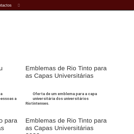
tactos
u
Emblemas de Rio Tinto para
as Capas Universitárias
da
Oferta de um emblema para a capa
pessoas a
universitária dos universitários
Riotintenses.
o para
Emblemas de Rio Tinto para
as
as Capas Universitárias