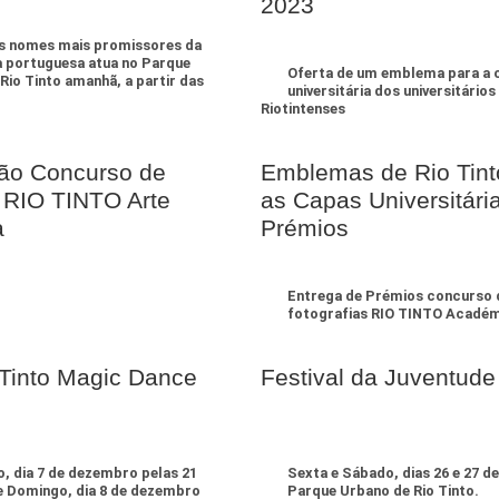
2023
 nomes mais promissores da
 portuguesa atua no Parque
Oferta de um emblema para a 
Rio Tinto amanhã, a partir das
universitária dos universitários
Riotintenses
ção Concurso de
Emblemas de Rio Tint
ti RIO TINTO Arte
as Capas Universitária
a
Prémios
Entrega de Prémios concurso 
fotografias RIO TINTO Acadé
 Tinto Magic Dance
Festival da Juventude
, dia 7 de dezembro pelas 21
Sexta e Sábado, dias 26 e 27 de
e Domingo, dia 8 de dezembro
Parque Urbano de Rio Tinto.