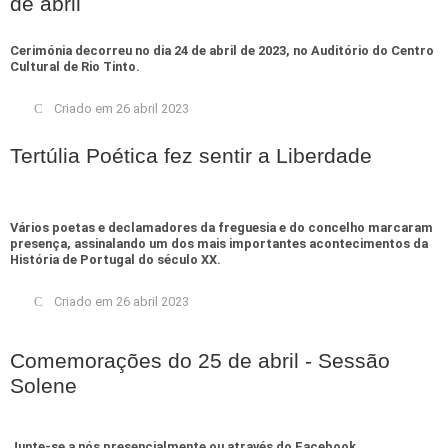
de abril
Cerimónia decorreu no dia 24 de abril de 2023, no Auditório do Centro
Cultural de Rio Tinto.
Criado em 26 abril 2023
Tertúlia Poética fez sentir a Liberdade
Vários poetas e declamadores da freguesia e do concelho marcaram
presença, assinalando um dos mais importantes acontecimentos da
História de Portugal do século XX.
Criado em 26 abril 2023
Comemorações do 25 de abril - Sessão
Solene
Junte-se a nós presencialmente ou através do Facebook.