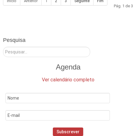
Início
Anterior
1
2
3
Seguinte
Fim
Pág. 1 de 3
Pesquisa
Pesquisar
Agenda
Ver calendário completo