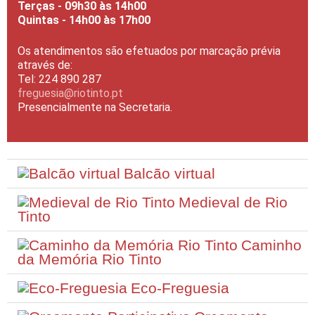
Terças - 09h30 às 14h00
Quintas - 14h00 às 17h00
Os atendimentos são efetuados por marcação prévia
através de:
Tel: 224 890 287
freguesia@riotinto.pt
Presencialmente na Secretaria.
Balcão virtual
Medieval de Rio
Tinto
Caminho
da Memória Rio Tinto
Eco-Freguesia